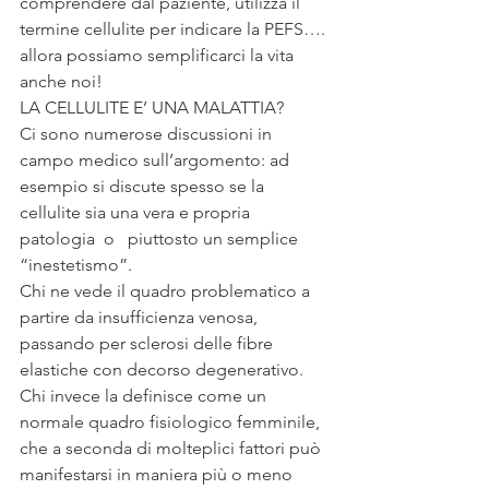
comprendere dal paziente, utilizza il 
termine cellulite per indicare la PEFS…. 
allora possiamo semplificarci la vita 
anche noi! 
LA CELLULITE E’ UNA MALATTIA?
Ci sono numerose discussioni in 
campo medico sull’argomento: ad 
esempio si discute spesso se la 
cellulite sia una vera e propria 
patologia  o   piuttosto un semplice 
“inestetismo”.
Chi ne vede il quadro problematico a 
partire da insufficienza venosa, 
passando per sclerosi delle fibre 
elastiche con decorso degenerativo.
Chi invece la definisce come un 
normale quadro fisiologico femminile, 
che a seconda di molteplici fattori può 
manifestarsi in maniera più o meno 