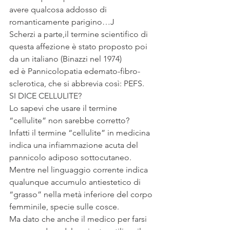
avere qualcosa addosso di 
romanticamente parigino…J
Scherzi a parte,il termine scientifico di 
questa affezione è stato proposto poi 
da un italiano (Binazzi nel 1974)
ed è Pannicolopatia edemato-fibro-
sclerotica, che si abbrevia così: PEFS.
SI DICE CELLULITE?
Lo sapevi che usare il termine 
“cellulite” non sarebbe corretto?
Infatti il termine “cellulite” in medicina 
indica una infiammazione acuta del 
pannicolo adiposo sottocutaneo. 
Mentre nel linguaggio corrente indica 
qualunque accumulo antiestetico di 
“grasso” nella metà inferiore del corpo 
femminile, specie sulle cosce. 
Ma dato che anche il medico per farsi 