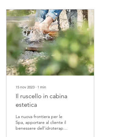
15 nov 2023
∙
1
min
Il ruscello in cabina
estetica
La nuova frontiera per le
Spa, apportare al cliente il
benessere dell'idroterapia
del Metodo Kneipp,