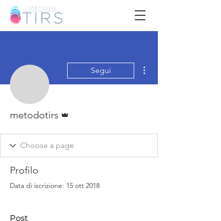
Altre azioni
Segui
Amministratore
metodotirs
Profilo
Data di iscrizione: 15 ott 2018
Post