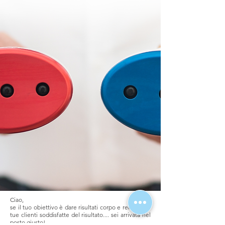
Ciao,
se il tuo obiettivo è dare risultati corpo e rendere le
tue clienti soddisfatte del risultato.... sei arrivata nel
posto giusto!