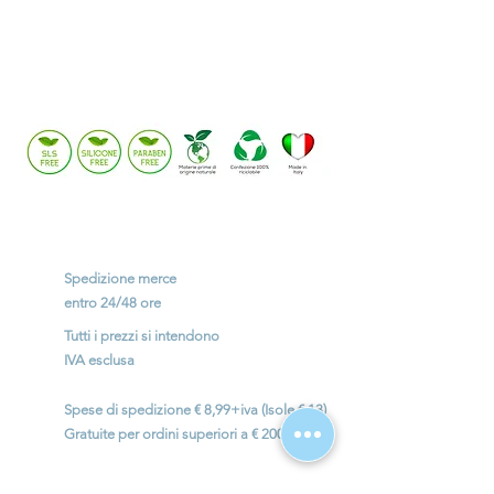
Potrebbe interessarti anche:
Spedizione merce
entro
24/48 ore
Tutti i prezzi si intendono
IVA esclusa
Spese di spedizione € 8,99+iva (Isole € 13)
Gratuite per ordini superiori a € 200