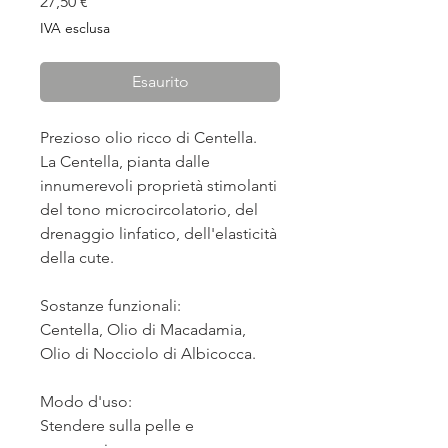
Prezzo
27,50 €
IVA esclusa
Esaurito
Prezioso olio ricco di Centella.
La Centella, pianta dalle
innumerevoli proprietà stimolanti
del tono microcircolatorio, del
drenaggio linfatico, dell'elasticità
della cute.
Sostanze funzionali:
Centella, Olio di Macadamia,
Olio di Nocciolo di Albicocca.
Modo d'uso:
Stendere sulla pelle e