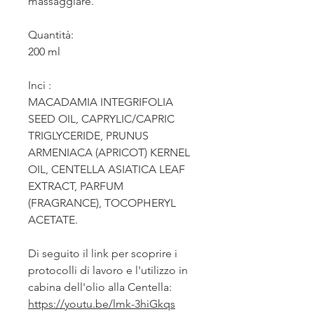
massaggiare.
Quantità:
200 ml
Inci :
MACADAMIA INTEGRIFOLIA
SEED OIL, CAPRYLIC/CAPRIC
TRIGLYCERIDE, PRUNUS
ARMENIACA (APRICOT) KERNEL
OIL, CENTELLA ASIATICA LEAF
EXTRACT, PARFUM
(FRAGRANCE), TOCOPHERYL
ACETATE.
Di seguito il link per scoprire i
protocolli di lavoro e l'utilizzo in
cabina dell'olio alla Centella:
https://youtu.be/lmk-3hiGkqs