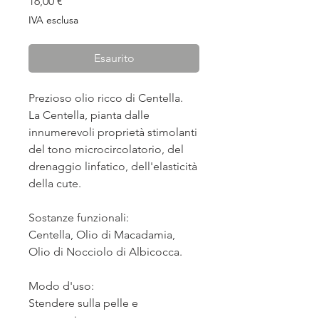
Prezzo
16,00 €
IVA esclusa
Esaurito
Prezioso olio ricco di Centella.
La Centella, pianta dalle
innumerevoli proprietà stimolanti
del tono microcircolatorio, del
drenaggio linfatico, dell'elasticità
della cute.
Sostanze funzionali:
Centella, Olio di Macadamia,
Olio di Nocciolo di Albicocca.
Modo d'uso:
Stendere sulla pelle e