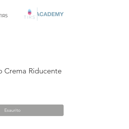
TIRS
o Crema Riducente
Esaurito