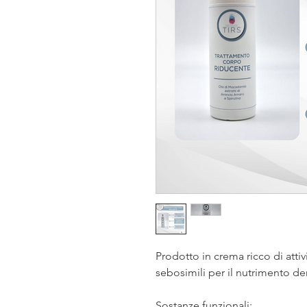
Prodotto in crema ricco di attiv
sebosimili per il nutrimento d
Sostanze funzionali: