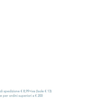
i spedizione € 8,99+iva (Isole € 13)
e per ordini superiori a € 200