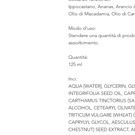
Ippocastano, Ananas, Arancio A
Olio di Macadamia, Olio di Ca
Modo d'uso:
Stendere una quantità di prod
assorbimento.
Quantità:
125 ml
Inci:
AQUA [WATER], GLYCERIN, G
INTEGRIFOLIA SEED OIL, CAP
CARTHAMUS TINCTORIUS (SA
ALCOHOL, CETEARYL OLIVATE,
TRITICUM VULGARE (WHEAT)
CAPRYLYL GLYCOL, AESCULU
CHESTNUT) SEED EXTRACT, 