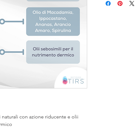
i naturali con azione riducente e olii
ermico