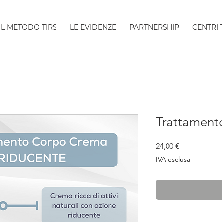
IL METODO TIRS
LE EVIDENZE
PARTNERSHIP
CENTRI 
Trattament
Prezzo
24,00 €
IVA esclusa