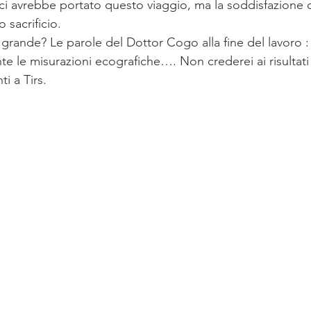
 avrebbe portato questo viaggio, ma la soddisfazione dei
 sacrificio.
 grande? Le parole del Dottor Cogo alla fine del lavoro :
e le misurazioni ecografiche…. Non crederei ai risultati
i a Tirs.