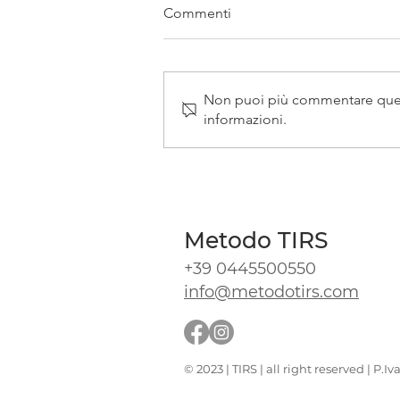
Commenti
Non puoi più commentare questo
informazioni.
Il ruscello in cabina estetica
Metodo TIRS
+39 0445500550
info@metodotirs.com
© 2023 | TIRS | all right reserved | P.