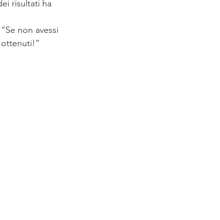
 risultati ha 
 “Se non avessi 
 ottenuti!”