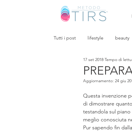
Tutti i post
lifestyle
beauty
17 set 2018
Tempo di lettu
PREPARA
Aggiornamento:
24 giu 20
Questa invenzione p
di dimostrare quanto 
testandola sul piano
meglio conosciuta nel
Pur sapendo fin dalla