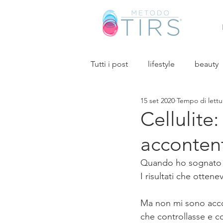
Tutti i post
lifestyle
beauty
15 set 2020
Tempo di lettu
Cellulite:
accontent
Quando ho sognato e p
I risultati che ottene
Ma non mi sono accon
che controllasse e co