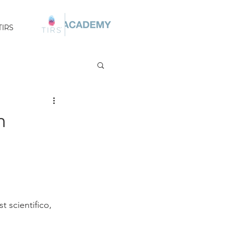
TIRS
n
 
 scientifico, 