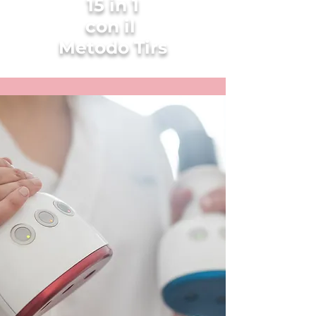
15 in 1
con il
Metodo Tirs