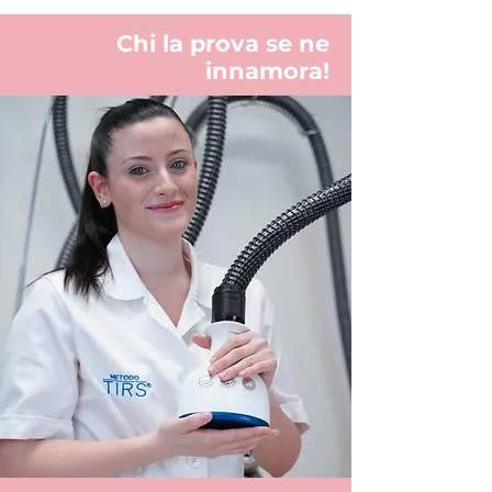
Chi la prova se ne
innamora!