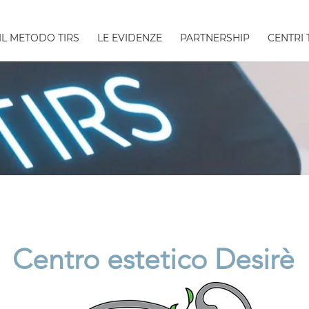
IL METODO TIRS
LE EVIDENZE
PARTNERSHIP
CENTRI 
Centro estetico Desirè