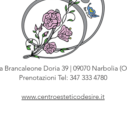
a Brancaleone Doria 39 | 09070 Narbolia (O
Prenotazioni Tel: 347 333 4780
www.centroesteticodesire.it