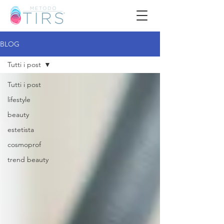
BLOG
Tutti i post
Tutti i post
lifestyle
beauty
estetista
cosmoprof
trend beauty