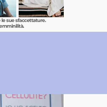
 le sue sfaccettature.
 femminilità.