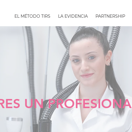
EL MÉTODO TIRS
LA EVIDENCIA
PARTNERSHIP
RES UN PROFESIONA