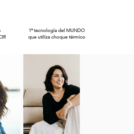
s
1ª tecnología del MUNDO
CIR
que utiliza choque térmico