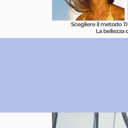
Scegliere il metodo TI
La bellezza d