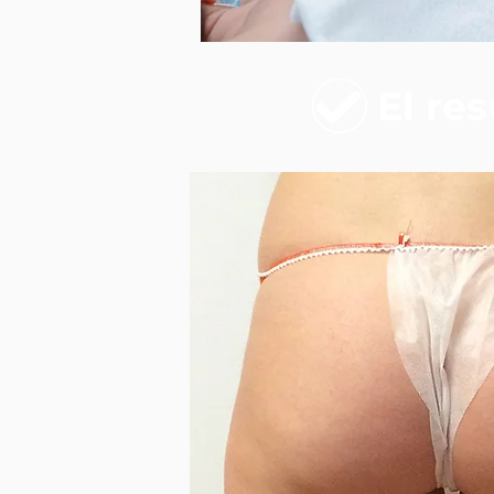
El re