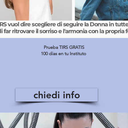
RS vuol dire scegliere di seguire la Donna in tutte
i far ritrovare il sorriso e l'armonia con la propria
Prueba TIRS GRATIS
100 días en tu Instituto
chiedi info