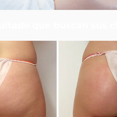
sultado que buscan sus c