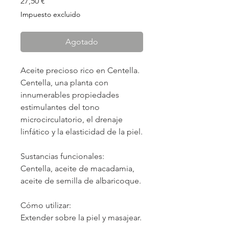
Precio
27,50 €
Impuesto excluido
Agotado
Aceite precioso rico en Centella.
Centella, una planta con
innumerables propiedades
estimulantes del tono
microcirculatorio, el drenaje
linfático y la elasticidad de la piel.
Sustancias funcionales:
Centella, aceite de macadamia,
aceite de semilla de albaricoque.
Cómo utilizar:
Extender sobre la piel y masajear.