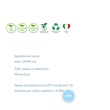
Potrebbe interessarti anche:
Spedizione merce
entro
24/48 ore
Tutti i prezzi si intendono
IVA esclusa
Spese di spedizione € 8,99+iva (Isole € 13)
Gratuite per ordini superiori a € 200